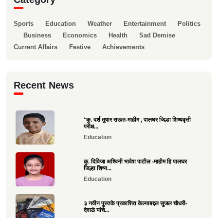
Sports
Education
Weather
Entertainment
Politics
Business
Economics
Health
Sad Demise
Current Affairs
Festive
Achievements
Recent News
*कु. दर्श तुषार राऊत-माहीम , पालघर जिल्हा शिष्यवृत्ती
परीक्ष...
Education
कु. दिविजा अश्विनी भावेश पाटील -माहीम हि पालघर
जिल्हा शिष्य...
Education
३ नवीन पुस्तके प्रकाशित केल्याबद्दल सुजल चौधरी-
देवाळे यांचे...