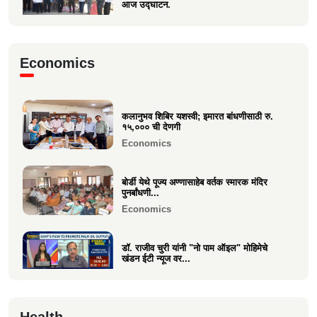
आज उद्घाटन.
Business
मा.श्री. डॉ.राजीव चुरी ह्यांची दि ऑइल
Economics
टेक्नॉलॉजिस्ट असोसिएशन...
Business
कलानुभव शिबिर यशस्वी; इमारत बांधणीसाठी रु.
वक्रतुंड ऍग्रो याचे उद्घाटन, माहीम
१५,००० ची देणगी
Business
Economics
बोर्डी येथे पूज्य अण्णासाहेब वर्तक स्मारक मंदिर
पुनर्बांधणी...
Economics
डॉ. राजीव चुरी यांनी "नो पाम ऑइल" मोहिमेचे
खंडन ईटी न्यूज वर...
Economics
🙏 पु. अण्णासाहेब वर्तक स्मारक मंदिर – पुनर्विकास
Health