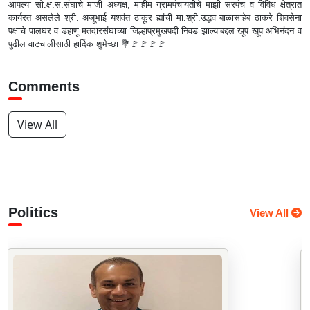
आपल्या सो.क्ष.स.संघाचे माजी अध्यक्ष, माहीम ग्रामपंचायतीचे माझी सरपंच व विविध क्षेत्रात
कार्यरत असलेले श्री. अजूभाई यशवंत ठाकूर ह्यांची मा.श्री.उद्धव बाळासाहेब ठाकरे शिवसेना
पक्षाचे पालघर व डहाणू मतदारसंघाच्या जिल्हाप्रमुखपदी निवड झाल्याबद्दल खूप खूप अभिनंदन व
पुढील वाटचालीसाठी हार्दिक शुभेच्छा 💐🚩🚩🚩🚩
Comments
View All
Politics
View All