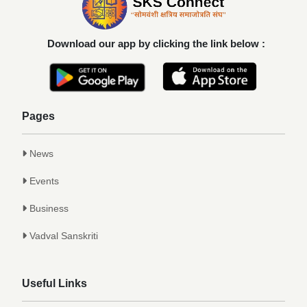
यश
Achievements
Download our app by clicking the link below :
कु. आलाप किशोर सावे, आपल्या अथक परिश्रम व
गुणवत्तेवर यशस्वीर...
Achievements
Pages
News
Events
Business
Vadval Sanskriti
Useful Links