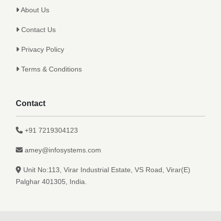
About Us
Contact Us
Privacy Policy
Terms & Conditions
Contact
+91 7219304123
amey@infosystems.com
Unit No:113, Virar Industrial Estate, VS Road, Virar(E)
Palghar 401305, India.