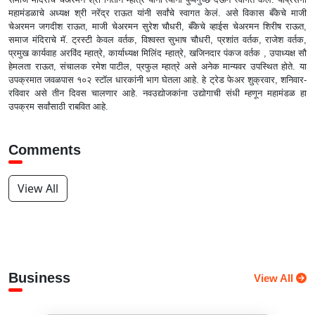
महामंडळाचे अध्यक्ष श्री नरेंद्र राऊत यांनी सर्वांचे स्वागत केलं. असे विकास बँकेचे माजी
चेअरमन जगदीश राऊत, माजी चेअरमन सुरेश चौधरी, बँकेचे व्हाईस चेअरमन शिरीष राऊत,
समाज मंदिराचे मॅ. ट्रस्टी केवल वर्तक, विश्वस्त सुभाष चौधरी, प्रशांत वर्तक, राजेश वर्तक,
प्रमुख कार्यवाह अरविंद म्हात्रे, कार्याध्यक्ष मिलिंद म्हात्रे, खजिनदार पंकज वर्तक , उपाध्यक्ष सौ
हेमलता राऊत, संचालक रमेश पाटील, प्रफुल म्हात्रे असे अनेक मान्यवर उपस्थित होते. या
उपक्रमात जवळपास १०२ स्टॉल धारकांनी भाग घेतला आहे. हे ट्रेड फेअर शुक्रवार, शनिवार-
रविवार असे तीन दिवस चालणार आहे. नवउद्योजकांना उद्योगाची संधी म्हणून महामंडळ हा
उपक्रम सर्वांसाठी राबवित आहे.
Comments
View All
Business
View All