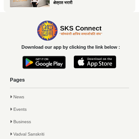
क्षेत्रात भरारी
Achievements
दिलीप हरीचंद्र वर्तक चटाळे यांचे एलएलबी परीक्षेत
यश
Achievements
Download our app by clicking the link below :
कु. आलाप किशोर सावे, आपल्या अथक परिश्रम व
गुणवत्तेवर यशस्वीर...
Achievements
Pages
News
Events
Business
Vadval Sanskriti