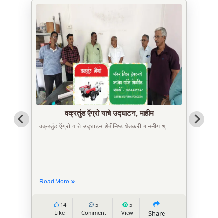
वक्रतुंड ऍग्रो याचे उद्घाटन, माहीम
वक्रतुंड ऍग्रो याचे उद्घाटन शेतीनिष्ठ शेतकरी माननीय श्...
Read More
14
5
5
Like
Comment
View
Share