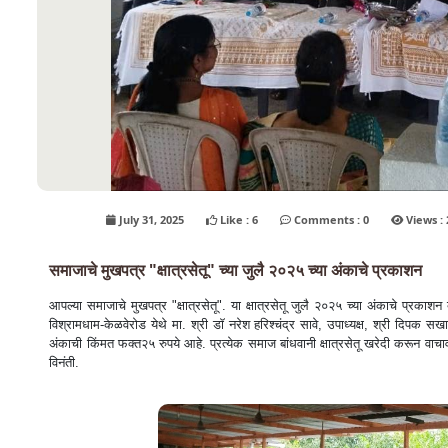
July 31, 2025
Like : 6
Comments : 0
V
समाजाचे मुखपत्र "क्षात्रसेतू" च्या जुलै २०२५ च्या अंकाचे प्रकाशन
आपल्या समाजाचे मुखपत्र "क्षात्रसेतू". या क्षात्रसेतू जुलै २०२५ च्या अंकाचे प्रका
विश्रामधाम-केळवेरोड येथे मा. श्री डाॅ नरेश हरिश्चंद्र सावे, उपाध्यक्ष, श्री दिपक सख
अंकाची किंमत फक्त२५ रुपये आहे. प्रत्येक समाज बांधवानी क्षात्रसेतू खरेदी करून वाचाव
विनंती.