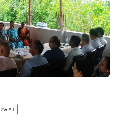
iew All