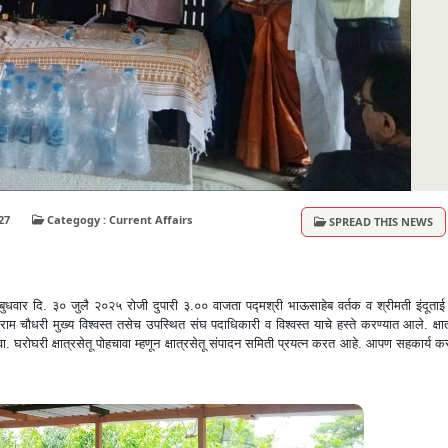
iews : 27
Categogy : Current Affairs
SPREAD THIS NEWS
शन बुधवार दि. ३० जुलै २०२५ रोजी दुपारी ३.०० वाजता पद्मश्री भाऊसाहेब वर्तक व श्रीमती इंदूताई
ाराम चौधरी मुख्य विश्वस्त तसेच उपस्थित संघ पदाधिकारी व विश्वस्त याचे हस्ते करण्यात आले. क्षात
ा. घरोघरी क्षात्रसेतू पोहचावा म्हणून क्षात्रसेतू संपादन समिती प्रयत्न करत आहे. आपण सहकार्य कर