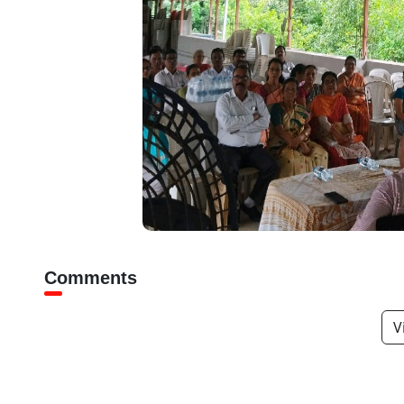
Comments
V