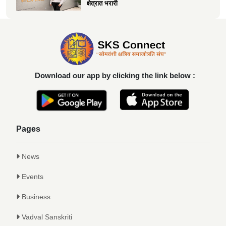
क्षेत्रात भरारी
Achievements
दिलीप हरीचंद्र वर्तक चटाळे यांचे एलएलबी परीक्षेत
यश
Achievements
Download our app by clicking the link below :
कु. आलाप किशोर सावे, आपल्या अथक परिश्रम व
गुणवत्तेवर यशस्वीर...
Achievements
Pages
News
Events
Business
Vadval Sanskriti