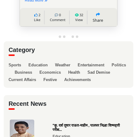
Read More
2
0
32
Like
Comment
View
Share
Category
Sports
Education
Weather
Entertainment
Politics
Business
Economics
Health
Sad Demise
Current Affairs
Festive
Achievements
Recent News
*कु. दर्श तुषार राऊत-माहीम , पालघर जिल्हा शिष्यवृत्ती
परीक्ष...
Education