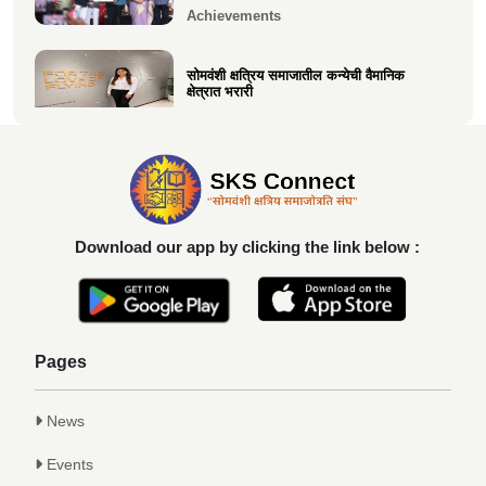
Achievements
सोमवंशी क्षत्रिय समाजातील कन्येची वैमानिक
क्षेत्रात भरारी
Achievements
दिलीप हरीचंद्र वर्तक चटाळे यांचे एलएलबी परीक्षेत
यश
Achievements
Download our app by clicking the link below :
कु. आलाप किशोर सावे, आपल्या अथक परिश्रम व
गुणवत्तेवर यशस्वीर...
Achievements
Pages
News
Events