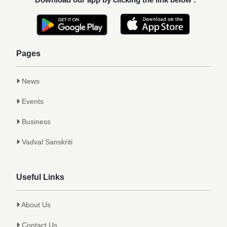
कु. आलाप किशोर सावे, आपल्या अथक परिश्रम व
गुणवत्तेवर यशस्वीर...
Achievements
Pages
News
Events
Business
Vadval Sanskriti
Useful Links
About Us
Contact Us