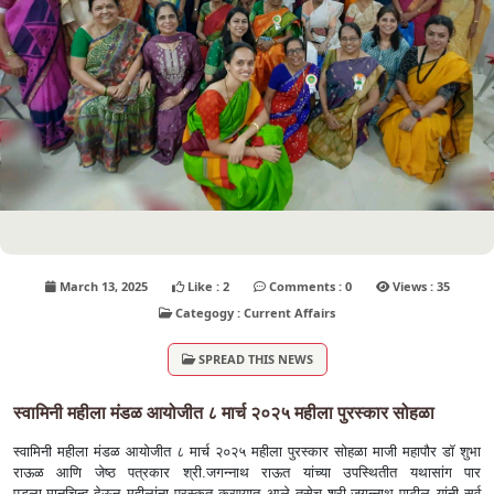
March 13, 2025
Like : 2
Comments : 0
Views : 35
Categogy : Current Affairs
SPREAD THIS NEWS
स्वामिनी महीला मंडळ आयोजीत ८ मार्च २०२५ महीला पुरस्कार सोहळा
स्वामिनी महीला मंडळ आयोजीत ८ मार्च २०२५ महीला पुरस्कार सोहळा माजी महापौर डॉ शुभा
राऊळ आणि जेष्ठ पत्रकार श्री.जगन्नाथ राऊत यांच्या उपस्थितीत यथासांग पार
पडला.मानचिन्ह देऊन महीलांना पुरस्कृत करण्यात आले तसेच श्री.जगन्नाथ पाटील यांनी सर्व