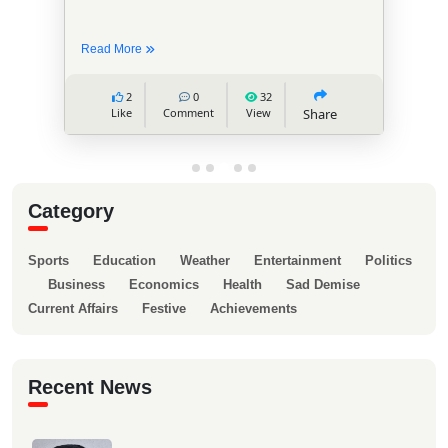
Read More
2
0
32
Like
Comment
View
Share
Category
Sports
Education
Weather
Entertainment
Politics
Business
Economics
Health
Sad Demise
Current Affairs
Festive
Achievements
Recent News