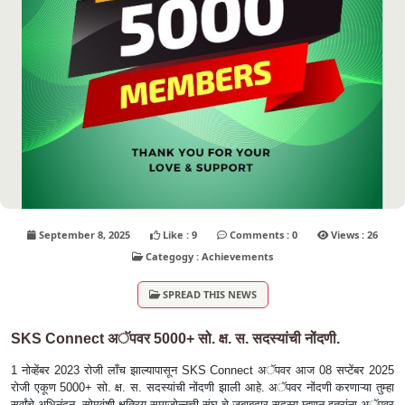
September 8, 2025
Like : 9
Comments : 0
Views : 26
Categogy : Achievements
SPREAD THIS NEWS
SKS Connect अॅपवर 5000+ सो. क्ष. स. सदस्यांची नोंदणी.
1 नोव्हेंबर 2023 रोजी लाँच झाल्यापासून SKS Connect अॅपवर आज 08 सप्टेंबर 2025
रोजी एकूण 5000+ सो. क्ष. स. सदस्यांची नोंदणी झाली आहे. अॅपवर नोंदणी करणाऱ्या तुम्हा
सर्वांचे अभिनंदन. सोमवंशी क्षत्रिय समाजोन्नत्ती संघ चे जबाबदार सदस्य म्हणून इतरांना अॅपवर