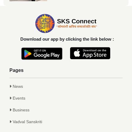
Achievements
दिलीप हरीचंद्र वर्तक चटाळे यांचे एलएलबी परीक्षेत
यश
Achievements
Download our app by clicking the link below :
कु. आलाप किशोर सावे, आपल्या अथक परिश्रम व
गुणवत्तेवर यशस्वीर...
Achievements
Pages
News
Events
Business
Vadval Sanskriti