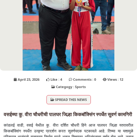
April 23, 2026
Like : 4
Comments : 0
Views : 12
Categogy : Sports
SPREAD THIS NEWS
वसईच्या कु. वीरा चौधरीची पालघर जिल्हा किकबॉक्सिंग स्पर्धेत सुवर्ण कामगिरी
कांडलई वाडी, वसई येथील कु. वीरा दर्शित चौधरी हिने आज पालघर जिल्हा स्तरावरील
किकबॉक्सिंग स्पर्धेत उत्कृष्ट प्रदर्शन करत सुवर्णपदक पटकावले आहे. तिच्या या यशामुळे
परिसरात आनंदाचे वातावरण निर्माण झाले असून तिच्यावर अभिनंदनाचा वर्षाव होत आहे. लहान