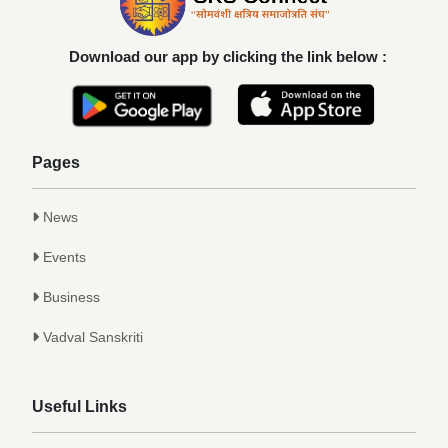
यश
Achievements
Download our app by clicking the link below :
कु. आलाप किशोर सावे, आपल्या अथक परिश्रम व
गुणवत्तेवर यशस्वीर...
Achievements
Pages
News
Events
Business
Vadval Sanskriti
Useful Links