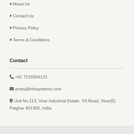
About Us
Contact Us
Privacy Policy
Terms & Conditions
Contact
+91 7219304123
amey@infosystems.com
Unit No:113, Virar Industrial Estate, VS Road, Virar(E)
Palghar 401305, India.