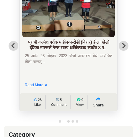
प्राची कल्पेश वर्तक यांची राष्ट्रीय क्रीडा स्पर्धेसाठी
निवड.
17 ते 18 नोव्हेंबर 2023 रोजी नाशिक येथे झालेल्या राज्यस्तरीय
म...
Read More
24
2
0
Like
Comment
View
Share
Category