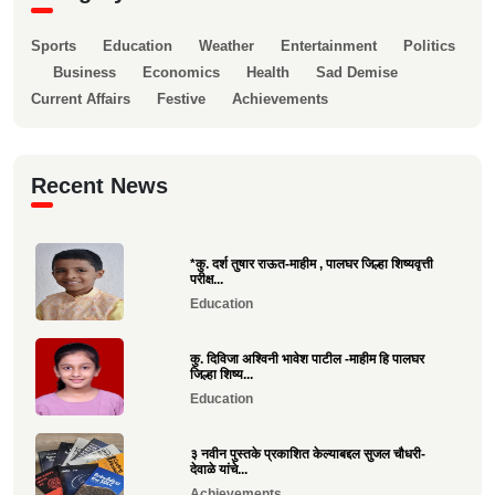
Sports
Education
Weather
Entertainment
Politics
Business
Economics
Health
Sad Demise
Current Affairs
Festive
Achievements
Recent News
*कु. दर्श तुषार राऊत-माहीम , पालघर जिल्हा शिष्यवृत्ती
परीक्ष...
Education
कु. दिविजा अश्विनी भावेश पाटील -माहीम हि पालघर
जिल्हा शिष्य...
Education
३ नवीन पुस्तके प्रकाशित केल्याबद्दल सुजल चौधरी-
देवाळे यांचे...
Achievements