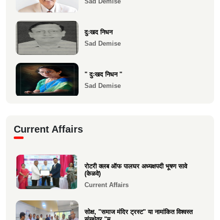
Sad Demise
1983 च्या 10 वी...
Health
दुःखद निधन
Sad Demise
" दुःखद निधन "
Sad Demise
दुःखद निधन
Current Affairs
Sad Demise
शोकसंदेश
रोटरी क्लब ऑफ पालघर अध्यक्षपदी भूषण सावे
Sad Demise
(केळवे)
Current Affairs
सोक्ष, "समाज मंदिर ट्रस्ट" या नामांकित विश्वस्त
संस्थेवर "म...