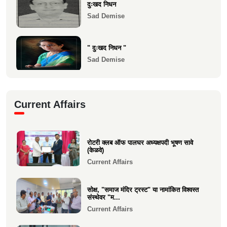
दुःखद निधन
Sad Demise
" दुःखद निधन "
Sad Demise
दुःखद निधन
Current Affairs
Sad Demise
शोकसंदेश
रोटरी क्लब ऑफ पालघर अध्यक्षपदी भूषण सावे
Sad Demise
(केळवे)
Current Affairs
सोक्ष, "समाज मंदिर ट्रस्ट" या नामांकित विश्वस्त
संस्थेवर "म...
Current Affairs