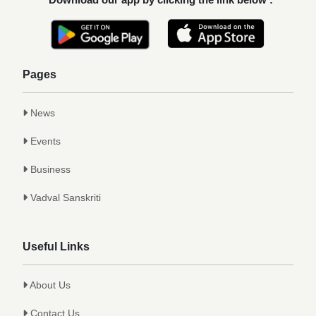
कु. आलाप किशोर सावे, आपल्या अथक परिश्रम व
गुणवत्तेवर यशस्वीर...
Achievements
Pages
News
Events
Business
Vadval Sanskriti
Useful Links
About Us
Contact Us