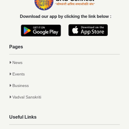
यश
Achievements
Download our app by clicking the link below :
कु. आलाप किशोर सावे, आपल्या अथक परिश्रम व
गुणवत्तेवर यशस्वीर...
Achievements
Pages
News
Events
Business
Vadval Sanskriti
Useful Links