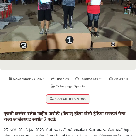
November 27, 2023
Like : 28
Comments : 5
Views : 0
Categogy : Sports
SPREAD THIS NEWS
प्राची कल्पेश वर्तक माहीम-फरोडी (विरार) हीला खेलो इंडिया मास्टर्स गेम्स
राज्य अजिंक्यपद स्पर्धेत 3 पदके.
25 आणि 26 नोव्हेंबर 2023 रोजी अमरावती येथे आयोजित खेलो मास्टर्स गेम्स असोसिएशन
ऑफ महाराष्ट्र द्वारा आयोजित 2 ऱ्या खेलो इंडिया मास्टर्स गेम्स राज्य अजिंक्यपद स्पर्धेत पालघर