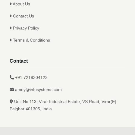
About Us
Contact Us
Privacy Policy
Terms & Conditions
Contact
+91 7219304123
amey@infosystems.com
Unit No:113, Virar Industrial Estate, VS Road, Virar(E)
Palghar 401305, India.