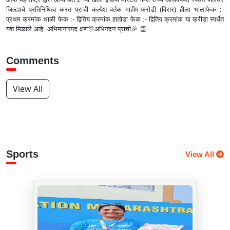
जिल्ह्याचे प्रतिनिधित्व करत प्राची कल्पेश वर्तक माहीम-फरोडी (विरार) हीला भालाफेक :-
प्रथम क्रमांक थाळी फेक :- द्वितिय क्रमांक हातोडा फेक :- द्वितिय क्रमांक या क्रीडा स्पर्धेत
यश मिळाले आहे. अभिमानास्पद क्षण🎊अभिनंदन प्राची🎉 👏
Comments
View All
Sports
View All