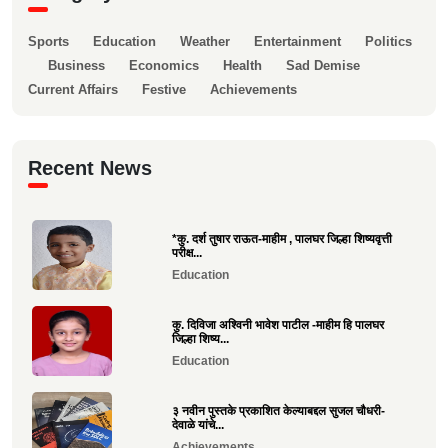
Sports
Education
Weather
Entertainment
Politics
Business
Economics
Health
Sad Demise
Current Affairs
Festive
Achievements
Recent News
*कु. दर्श तुषार राऊत-माहीम , पालघर जिल्हा शिष्यवृत्ती
परीक्ष...
Education
कु. दिविजा अश्विनी भावेश पाटील -माहीम हि पालघर
जिल्हा शिष्य...
Education
३ नवीन पुस्तके प्रकाशित केल्याबद्दल सुजल चौधरी-
देवाळे यांचे...
Achievements