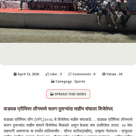
April 12, 2026
Like : 3
Comments : 0
Views : 24
Categogy : Sports
SPREAD THIS NEWS
वाडवळ प्रीमियर लीगमध्ये सलग दुसऱ्यांदा माहीम संघाला विजेतेपद
वाडवळ प्रीमियर लीग (VPL)२०२६ चे विजेतेपद माहीम संघाकडे.... वाडवळ प्रीमियर लीगमध्ये
सलग दुसऱ्यांदा माहीम संघाने विजेतेपद मिळवले असून केळवा संघ उपविजेता ठरला. २४ संघ
सहभागी असणाऱ्या या स्पर्धेत मालिकावीर - सौरभ पाटील(माहीम), उत्कृष्ट गोलंदाज - प्रफुल्ल