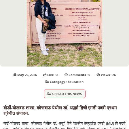
May 29, 2026
Like : 8
Comments : 0
Views : 26
Categogy : Education
SPREAD THIS NEWS
बोर्डी-घोलवड शाखा, कोसबाड येथील डाॅ. अपूर्वा हिची एमडी पदवी प्रथम
श्रेणीत संपादन.
बोर्डी-घोलवड शाखा, कोसबाड येथील डाॅ. अपूर्वा हिने वैद्यकीय क्षेत्रातील एमडी (MD) ही पदवी
प्रथम श्रेणीत संपादन करून उल्लेखनीय यश मिळविले आहे. तिच्या या यशामागे प्रशांत व