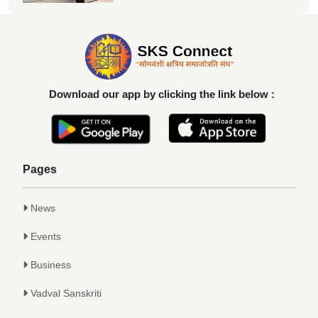
Achievements
दिलीप हरीचंद्र वर्तक चटाळे यांचे एलएलबी परीक्षेत
यश
Achievements
Download our app by clicking the link below :
कु. आलाप किशोर सावे, आपल्या अथक परिश्रम व
गुणवत्तेवर यशस्वीर...
Achievements
Pages
News
Events
Business
Vadval Sanskriti