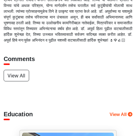
विनया यांचे अथक परिश्रम, योग्य मार्गदर्शन तसेच घरातील सर्व कुटुंबीयांची मोलाची साथ
लाभली. त्यांच्या प्रोत्साहनामुळेच तिने हे उत्कृष्ट यश प्राप्त केले आहे. डाॅ. अपूर्वाच्या या यशामुळे
संपूर्ण कुटुंबाचा तसेच परिसराचा मान उंचावला असून, ही बाब सर्वांसाठी अभिमानास्पद आणि
भूषणावह ठरली आहे. तिच्या या उल्लेखनीय कामगिरीबद्दल नातेवाईक, मित्रपरिवार व समाजातील
विविध स्तरांतून तिच्यावर अभिनंदनाचा वर्षाव होत आहे. डाॅ. अपूर्वा हिला पुढील वाटचालीसाठी
हार्दिक शुभेच्छा देत, तिच्या उज्ज्वल भवितव्यासाठी सर्वजण सदिच्छा व्यक्त करीत आहेत. डाॅ.
अपूर्वा हिचे मनःपूर्वक अभिनंदन व पुढील यशस्वी वाटचालीसाठी हार्दिक शुभेच्छा! 🌷🌹👍🏻
Comments
View All
Education
View All