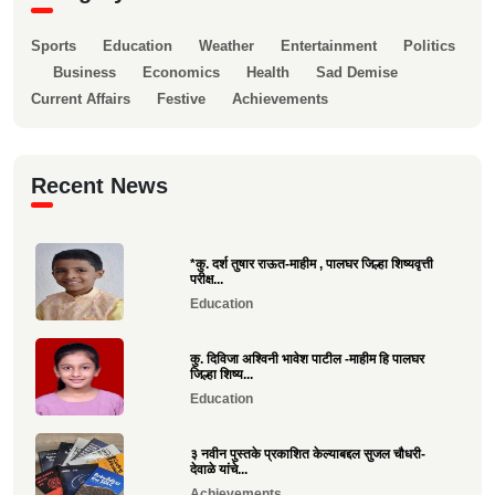
Sports
Education
Weather
Entertainment
Politics
Business
Economics
Health
Sad Demise
Current Affairs
Festive
Achievements
Recent News
*कु. दर्श तुषार राऊत-माहीम , पालघर जिल्हा शिष्यवृत्ती
परीक्ष...
Education
कु. दिविजा अश्विनी भावेश पाटील -माहीम हि पालघर
जिल्हा शिष्य...
Education
३ नवीन पुस्तके प्रकाशित केल्याबद्दल सुजल चौधरी-
देवाळे यांचे...
Achievements