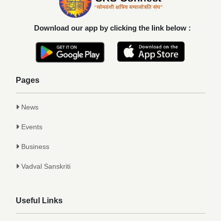
यश
Achievements
Download our app by clicking the link below :
कु. आलाप किशोर सावे, आपल्या अथक परिश्रम व
गुणवत्तेवर यशस्वीर...
Achievements
Pages
News
Events
Business
Vadval Sanskriti
Useful Links