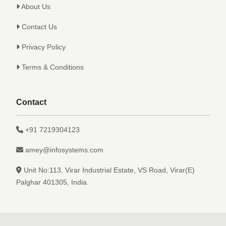
About Us
Contact Us
Privacy Policy
Terms & Conditions
Contact
+91 7219304123
amey@infosystems.com
Unit No:113, Virar Industrial Estate, VS Road, Virar(E)
Palghar 401305, India.