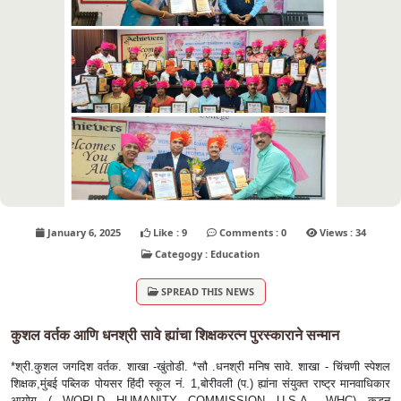
January 6, 2025
Like : 9
Comments : 0
Views : 34
Categogy : Education
SPREAD THIS NEWS
कुशल वर्तक आणि धनश्री सावे ह्यांचा शिक्षकरत्न पुरस्काराने सन्मान
*श्री.कुशल जगदिश वर्तक. शाखा -खुंतोडी. *सौ .धनश्री मनिष सावे. शाखा - चिंचणी स्पेशल
शिक्षक,मुंबई पब्लिक पोयसर हिंदी स्कूल नं. 1,बोरीवली (प.) ह्यांना संयुक्त राष्ट्र मानवाधिकार
आयोग ( WORLD HUMANITY COMMISSION U.S.A.- WHC) कडून