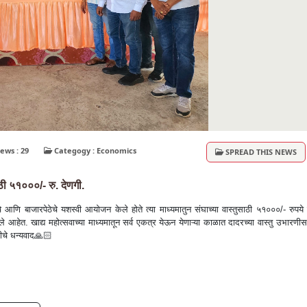
Views : 29
Categogy : Economics
SPREAD THIS NEWS
ाठी ५१०००/- रु. देणगी.
 आणि बाजारपेठेचे यशस्वी आयोजन केले होते त्या माध्यमातुन संघाच्या वास्तुसाठी ५१०००/- रुपये
े आहेत. खाद्य महोत्सवाच्या माध्यमातून सर्व एकत्र येऊन येणाऱ्या काळात दादरच्या वास्तु उभारणी
चे धन्यवाद🙏🏻