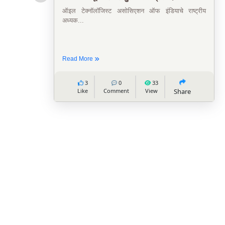
श्री विकास, व श्री विविध रघुनाथ पाटील, वडील स्वर्गीय
रघुन�...
Read More
2
0
28
Like
Comment
View
Share