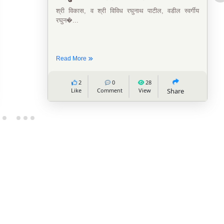
सप्रे...
सौ स्मिता दामोदर पाटील, व श्रीम नूतन नंदकुमार पाटील,
वडील ...
Read More
3
0
36
Like
Comment
View
Share