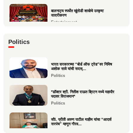
Entertainment
बालनाट्य स्पर्धेत खुंतोडी शाखेचे उत्कृष्ट
सादरीकरण
Entertainment
कु. महिमा कृष्णकांत म्हात्रे (मीरा) ला प्रस्तुत *झी
Politics
मराठी अव...
Entertainment
भारत सरकारच्या “बोर्ड ऑफ ट्रेड”वर निमिष
नीरज चुरी निर्मित“साबर बोंडं” – अनेक
अशोक सावे यांची सदस्...
आंतरराष्ट्रीय पुरस्कारा...
Politics
Entertainment
*डॉक्टर श्री. नितीश राऊत ब्रिटन मध्ये महापौर
पदावर विराजमान*
Politics
सौI. प्रीती अरुण पाटील माहीम यांचा “आदर्श
सरपंच” म्हणून गौरव...
Politics