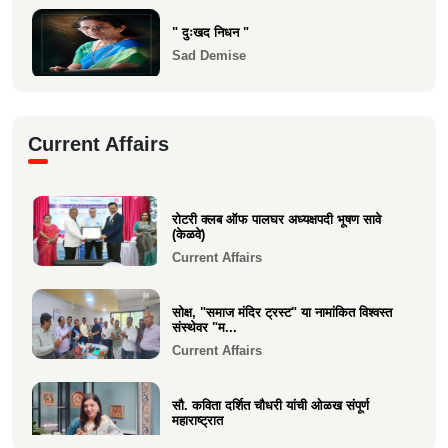
" दुःखद निधन "
Sad Demise
दुःखद निधन
Current Affairs
Sad Demise
शोकसंदेश
रोटरी क्लब ऑफ पालघर अध्यक्षपदी भूषण सावे
Sad Demise
(केळवे)
Current Affairs
सोक्ष, "समाज मंदिर ट्रस्ट" या नामांकित विश्वस्त
संस्थेवर "म...
Current Affairs
सौ. कविता दर्शित चौधरी यांची ओळख संपूर्ण
महाराष्ट्रात
Current Affairs